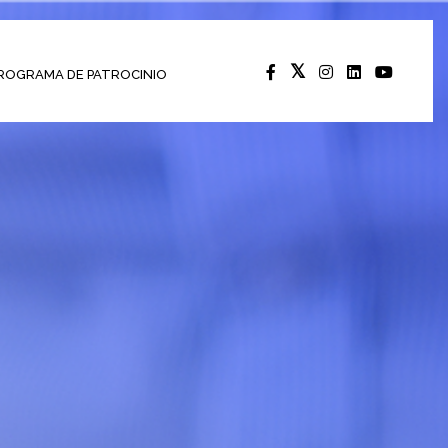
ROGRAMA DE PATROCINIO