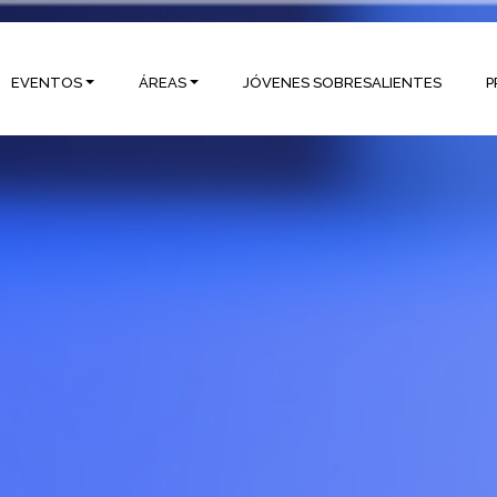
EVENTOS
ÁREAS
JÓVENES SOBRESALIENTES
P